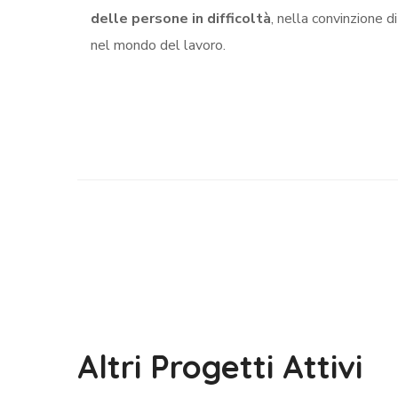
delle persone in difficoltà
, nella convinzione d
nel mondo del lavoro.
Altri Progetti Attivi
Cose Mai Fatte