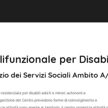
ifunzionale per Disabi
zio dei Servizi Sociali Ambito A
-residenziale per disabili adulti e minori, autonomi e
 gestione del Centro prevedono forme di coinvolgimento e
le attività sono aperte al territorio, il centro organizza attività d