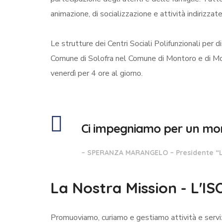
animazione, di socializzazione e attività indirizza
Le strutture dei Centri Sociali Polifunzionali per d
Comune di Solofra nel Comune di Montoro e di Mont
venerdì per 4 ore al giorno.
Ci impegniamo per un mondo n
– SPERANZA MARANGELO –
Presidente “L
La Nostra Mission - L'I
Promuoviamo, curiamo e gestiamo attività e serviz