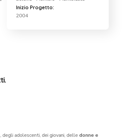
Inizio Progetto:
2004
i.
i
, degli adolescenti, dei giovani, delle
donne e