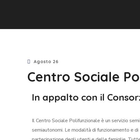
Agosto 26
Centro Sociale Pol
In appalto con il Consor
Il Centro Sociale Polifunzionale è un servizio semi
semiautonomi. Le modalità di funzionamento e di
partecipazione degli utenti e delle famiglie. Tutte 