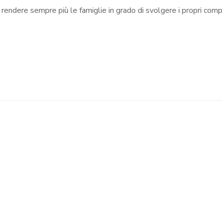
i rendere sempre più le famiglie in grado di svolgere i propri com
Albero dei Piccoli