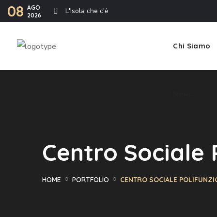
08
AGO
L'Isola che c'è
2026
News
Chi Siamo
News
Centro Sociale P
HOME
PORTFOLIO
CENTRO SOCIALE POLIFUNZIO