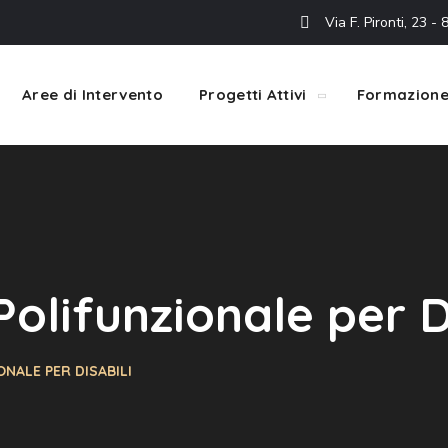
Via F. Pironti, 23 
Aree di Intervento
Progetti Attivi
Formazion
olifunzionale per D
NALE PER DISABILI