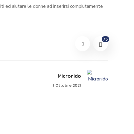
piti ed aiutare le donne ad inserirsi compiutamente
75
Micronido
1 Ottobre 2021
Nemesi