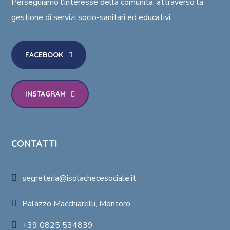
Perseguiamo l’interesse della comunità
, attraverso la
gestione di
servizi socio-sanitari ed educativi
.
FACEBOOK
INSTAGRAM
CONTATTI
segreteria@isolachecesociale.it
Palazzo Macchiarelli, Montoro
+39 0825 534839