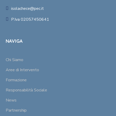
isolachece@pec.it
P.Iva 02057450641
NAVIGA
Chi Siamo
Aree di Intervento
Formazione
Responsabilità Sociale
News
Partnership