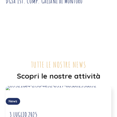
DGSA Ist. Comp. Galiani di Montoro
TUTTE LE NOSTRE NEWS
Scopri le nostre attività
News
3 LUGLIO 2025