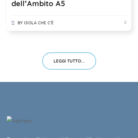
dell’Ambito A5
BY
ISOLA CHE C'È
LEGGI TUTTO...