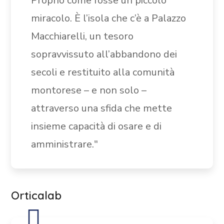
Proprio come fosse un piccolo
miracolo. È l’isola che c’è a Palazzo
Macchiarelli, un tesoro
sopravvissuto all’abbandono dei
secoli e restituito alla comunità
montorese – e non solo –
attraverso una sfida che mette
insieme capacità di
osare e di
amministrare."
Orticalab