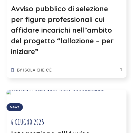
Avviso pubblico di selezione
per figure professionali cui
affidare incarichi nell’ambito
del progetto “lallazione – per
iniziare”
BY
ISOLA CHE C'È
News
6 GIUGNO 2025