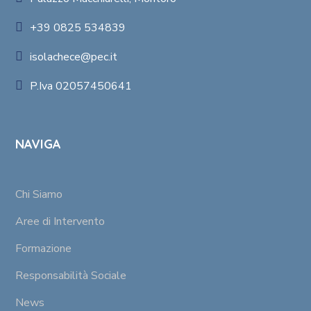
+39 0825 534839
isolachece@pec.it
P.Iva 02057450641
NAVIGA
Chi Siamo
Aree di Intervento
Formazione
Responsabilità Sociale
News