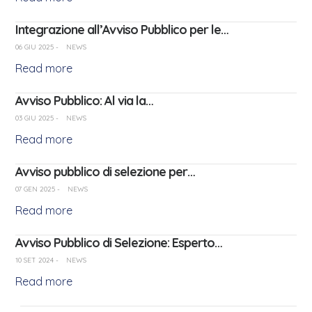
Integrazione all’Avviso Pubblico per le…
06 GIU 2025
-
NEWS
Read more
Avviso Pubblico: Al via la…
03 GIU 2025
-
NEWS
Read more
Avviso pubblico di selezione per…
07 GEN 2025
-
NEWS
Read more
Avviso Pubblico di Selezione: Esperto…
10 SET 2024
-
NEWS
Read more