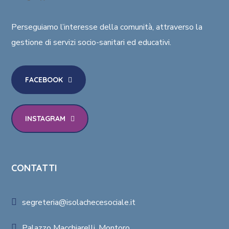
Perseguiamo l’interesse della comunità
, attraverso la
gestione di
servizi socio-sanitari ed educativi
.
FACEBOOK
INSTAGRAM
CONTATTI
segreteria@isolachecesociale.it
Palazzo Macchiarelli, Montoro