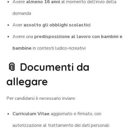
Avere
almeno 16 anni
al momento dell’invio della
domanda
Aver
assolto gli obblighi scolastici
Avere una
predisposizione al lavoro con bambini e
bambine
in contesti ludico-ricreativi
📎 Documenti da
allegare
Per candidarsi è necessario inviare:
Curriculum Vitae
aggiornato e firmato, con
autorizzazione al trattamento dei dati personali