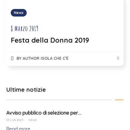
News
8 Marzo 2019
Festa della Donna 2019
BY
AUTHOR ISOLA CHE C'È
Ultime notizie
Avviso pubblico di selezione per…
03 LUG 2025
-
NEWS
Read more