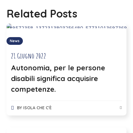
Related Posts
News
21 Giugno 2022
Autonomia, per le persone
disabili significa acquisire
competenze.
BY
ISOLA CHE C'È