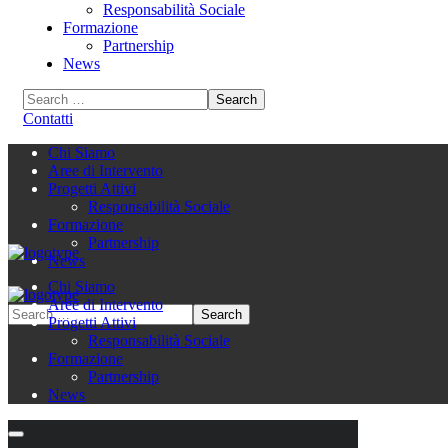
Responsabilità Sociale
Formazione
Partnership
News
Contatti
Chi Siamo
Aree di Intervento
Progetti Attivi
Responsabilità Sociale
Formazione
Partnership
News
Chi Siamo
Aree di Intervento
Progetti Attivi
Responsabilità Sociale
Formazione
Partnership
News