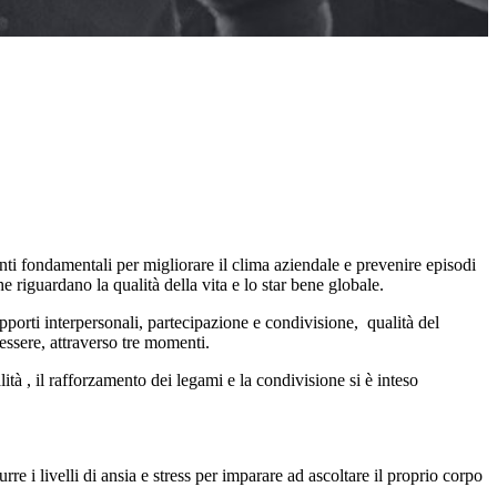
ti fondamentali per migliorare il clima aziendale e prevenire episodi
riguardano la qualità della vita e lo star bene globale.
apporti interpersonali, partecipazione e condivisione, qualità del
ssere, attraverso tre momenti.
tà , il rafforzamento dei legami e la condivisione si è inteso
re i livelli di ansia e stress per imparare ad ascoltare il proprio corpo