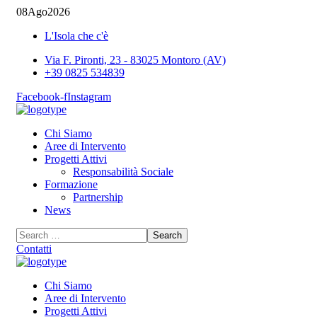
08
Ago
2026
L'Isola che c'è
Via F. Pironti, 23 - 83025 Montoro (AV)
+39 0825 534839
Facebook-f
Instagram
Chi Siamo
Aree di Intervento
Progetti Attivi
Responsabilità Sociale
Formazione
Partnership
News
Contatti
Chi Siamo
Aree di Intervento
Progetti Attivi