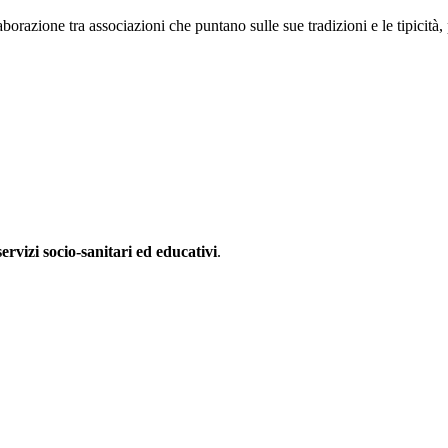
aborazione tra associazioni che puntano sulle sue tradizioni e le tipicità, 
servizi socio-sanitari ed educativi
.