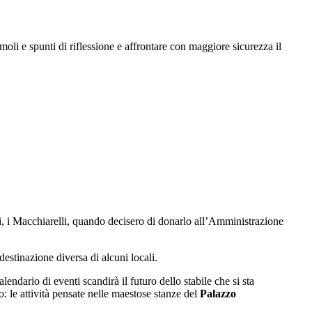
moli e spunti di riflessione e affrontare con maggiore sicurezza il
ari, i Macchiarelli, quando decisero di donarlo all’Amministrazione
destinazione diversa di alcuni locali.
lendario di eventi scandirà il futuro dello stabile che si sta
ro: le attività pensate nelle maestose stanze del
Palazzo