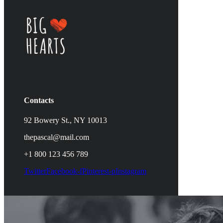
Contacts
92 Bowery St., NY 10013
thepascal@mail.com
+1 800 123 456 789
Twitter
Facebook-f
Pinterest-p
Instagram