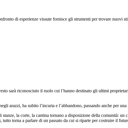
onfronto di esperienze vissute fornisce gli strumenti per trovare nuovi sti
esto sarà riconosciuto il ruolo cui l’hanno destinato gli ultimi propriet
e negli arazzi, ha subito l’incuria e l’abbandono, passando anche per una 
di stanze, la corte, la cantina tornano a disposizione della comunità: un ca
 tutto torna a parlare di un passato da cui si riparte per costruire il futu