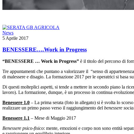
News
5 Aprile 2017
BENESSERE….Work in Progress
“BENESSERE … Work in Progress”
è il titolo del percorso di f
Tre appuntamenti che puntano a valorizzare il
“senso di appartenenza”
di malessere e disagio. La formazione 2017 per le operatrici si basa s
Di questi molteplici aspetti, si tende a mettere in secondo piano la rice
lavoro). La formazione, dunque, è un processo in continua evoluzione,
Benessere 1.0
– La prima serata (foto in allegato) si è svolta lo scor
realizzare un primo passo verso il raggiungimento del
benessere socia
Benessere 1.1
– Mese di Maggio 2017
Benessere psico-fisico
: mente, emozioni e corpo non sono entità separate
e raggiungere un equilibrio interiore.