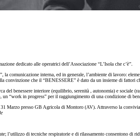
ormazione dedicato alle operatrici dell’Associazione “L’Isola che c’è”.
, la comunicazione interna, ed in generale, l’ambiente di lavoro: elemen
ulla convinzione che il “BENESSERE” è dato da un insieme di fattori che 
rca del benessere interiore (equilibrio, serenità , autonomia) e sociale (r
 un “work in progress” per il raggiungimento di una condizione di bene
so 31 Marzo presso GB Agricola di Montoro (AV). Attraverso la conviviali
le
; l’utilizzo di tecniche respiratorie e di rilassamento consentono di ridur