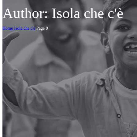
Author: Isola che c'è
Home
Isola che c'è
Page 9