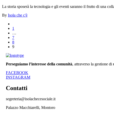
La storia sposerà la tecnologia e gli eventi saranno il frutto di una coll
By
Isola che c'è
1
…
7
8
9
Perseguiamo l’interesse della comunità
, attraverso la gestione di
FACEBOOK
INSTAGRAM
Contatti
segreteria@isolachecesociale.it
Palazzo Macchiarelli, Montoro