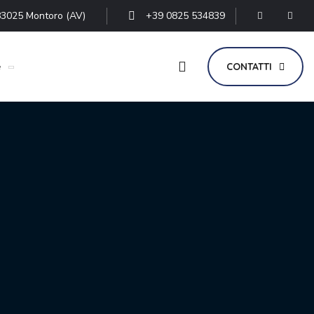
- 83025 Montoro (AV)
+39 0825 534839
e
CONTATTI