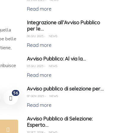
Read more
Integrazione all’Avviso Pubblico
per le…
quella
06 GIU 2025
-
NEWS
pe belle
Read more
tiene,
Avviso Pubblico: Al via la…
ribuisce
03 GIU 2025
-
NEWS
Read more
Avviso pubblico di selezione per…
56
07 GEN 2025
-
NEWS
Read more
Avviso Pubblico di Selezione:
Esperto…
10 SET 2024
-
NEWS