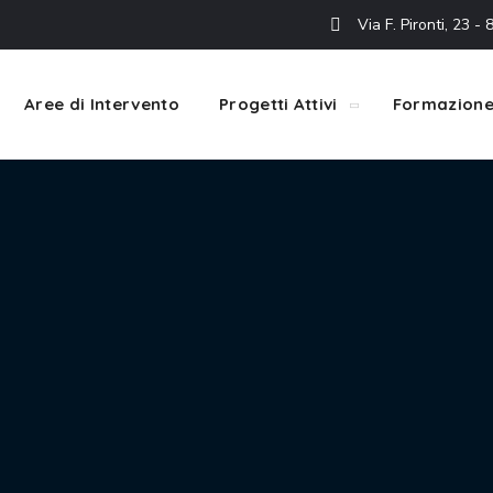
Via F. Pironti, 23 
Aree di Intervento
Progetti Attivi
Formazion