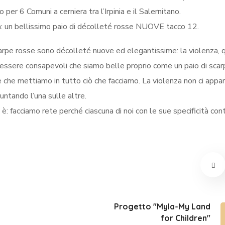
per 6 Comuni a cerniera tra l’Irpinia e il Saler
nitano.
a: un bellissimo paio di décolleté rosse NUOVE tacco 12.
rpe rosse sono décolleté nuove ed elegantissime: la violenza, 
 essere consapevoli che siamo belle proprio come un paio di scar
e che mettiamo in tutto ciò che facciamo. La violenza non ci appar
ntando l’una sulle altre.
: facciamo rete perché ciascuna di noi con le sue specificità cont
Progetto "Myla-My Land
for Children"