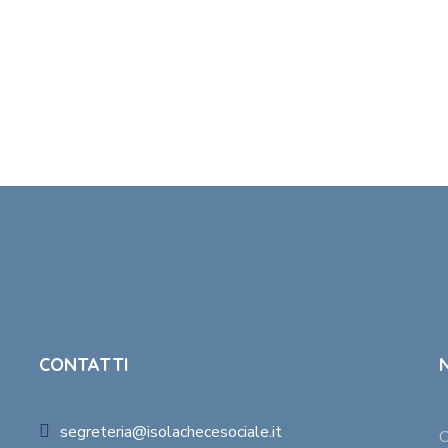
CONTATTI
segreteria@isolachecesociale.it
C