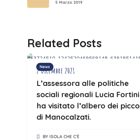
5 Marzo 2019
Related Posts
News
2 Dicembre 2021
L’assessora alle politiche
sociali regionali Lucia Fortini
ha visitato l’albero dei picco
di Manocalzati.
BY
ISOLA CHE C'È