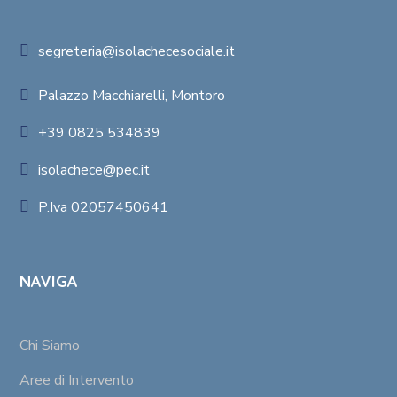
segreteria@isolachecesociale.it
Palazzo Macchiarelli, Montoro
+39 0825 534839
isolachece@pec.it
P.Iva 02057450641
NAVIGA
Chi Siamo
Aree di Intervento