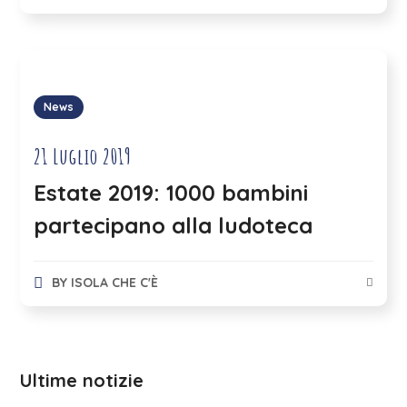
News
21 Luglio 2019
Estate 2019: 1000 bambini
partecipano alla ludoteca
BY
ISOLA CHE C'È
Ultime notizie