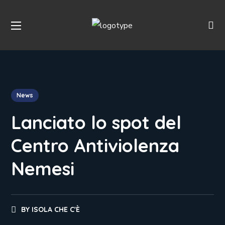
News
Lanciato lo spot del
Centro Antiviolenza
Nemesi
BY
ISOLA CHE C'È