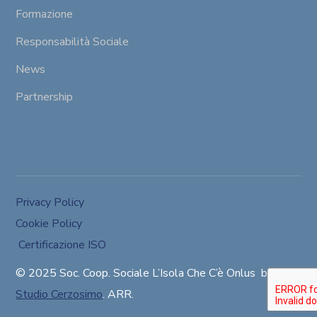
Formazione
Responsabilità Sociale
News
Partnership
Privacy Policy
Cookie Policy
Certificazione ISO
© 2025 Soc. Coop. Sociale
L’Isola Che C’è Onlus
by
Studio Cerzosimo
. ARR.