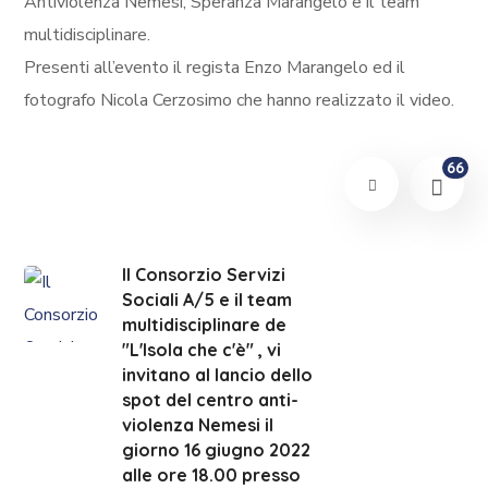
Antiviolenza Nemesi, Speranza Marangelo e il team
multidisciplinare.
Presenti all’evento il regista Enzo Marangelo ed il
fotografo Nicola Cerzosimo che hanno realizzato il video.
66
Il Consorzio Servizi
Sociali A/5 e il team
multidisciplinare de
"L'Isola che c'è" , vi
invitano al lancio dello
spot del centro anti-
violenza Nemesi il
giorno 16 giugno 2022
alle ore 18.00 presso