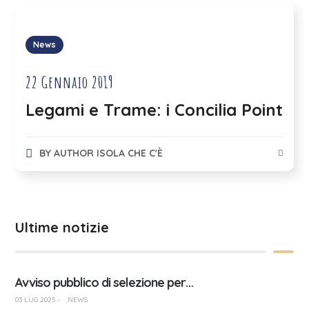
News
22 Gennaio 2019
Legami e Trame: i Concilia Point
BY
AUTHOR ISOLA CHE C'È
Ultime notizie
Avviso pubblico di selezione per…
03 LUG 2025
-
NEWS