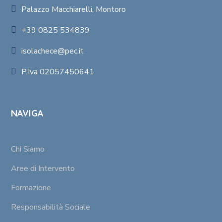
Palazzo Macchiarelli, Montoro
+39 0825 534839
isolachece@pec.it
P.Iva 02057450641
NAVIGA
Chi Siamo
Aree di Intervento
Formazione
Responsabilità Sociale