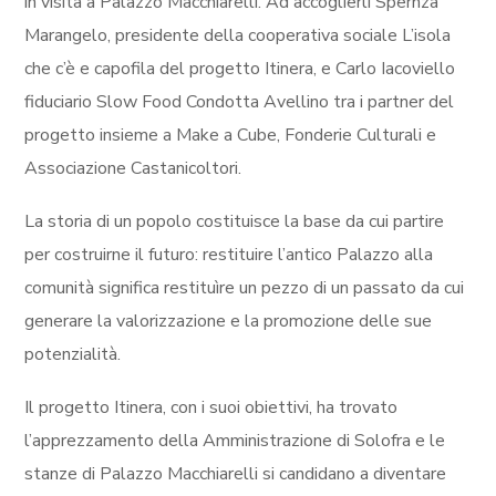
in visita a Palazzo Macchiarelli. Ad accoglierli Spernza
Marangelo, presidente della cooperativa sociale L’isola
che c’è e capofila del progetto Itinera, e Carlo Iacoviello
fiduciario Slow Food Condotta Avellino tra i partner del
progetto insieme a Make a Cube, Fonderie Culturali e
Associazione Castanicoltori.
La storia di un popolo costituisce la base da cui partire
per costruirne il futuro: restituire l’antico Palazzo alla
comunità significa restituìre un pezzo di un passato da cui
generare la valorizzazione e la promozione delle sue
potenzialità.
Il progetto Itinera, con i suoi obiettivi, ha trovato
l’apprezzamento della Amministrazione di Solofra e le
stanze di Palazzo Macchiarelli si candidano a diventare