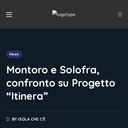
News
Montoro e Solofra,
confronto su Progetto
“Itinera”
BY
ISOLA CHE C'È