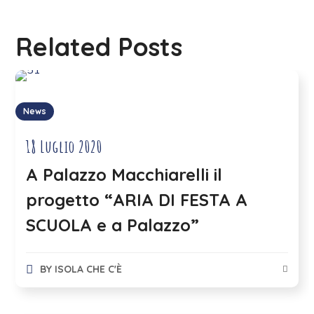
Related Posts
News
18 Luglio 2020
A Palazzo Macchiarelli il
progetto “ARIA DI FESTA A
SCUOLA e a Palazzo”
BY
ISOLA CHE C'È