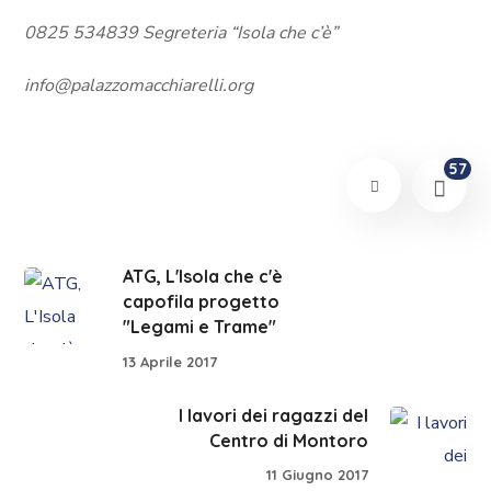
0825 534839 Segreteria “Isola che c’è”
info@palazzomacchiarelli.org
57
ATG, L'Isola che c'è
capofila progetto
"Legami e Trame"
13 Aprile 2017
I lavori dei ragazzi del
Centro di Montoro
11 Giugno 2017