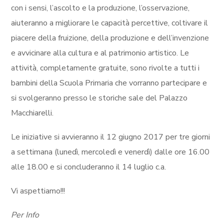
con i sensi, l’ascolto e la produzione, l’osservazione,
aiuteranno a migliorare le capacità percettive, coltivare il
piacere della fruizione, della produzione e dell’invenzione
e avvicinare alla cultura e al patrimonio artistico. Le
attività, completamente gratuite, sono rivolte a tutti i
bambini della Scuola Primaria che vorranno partecipare e
si svolgeranno presso le storiche sale del Palazzo
Macchiarelli.
Le iniziative si avvieranno il 12 giugno 2017 per tre giorni
a settimana (lunedì, mercoledì e venerdì) dalle ore 16.00
alle 18.00 e si concluderanno il 14 luglio c.a.
Vi aspettiamo!!!
Per Info