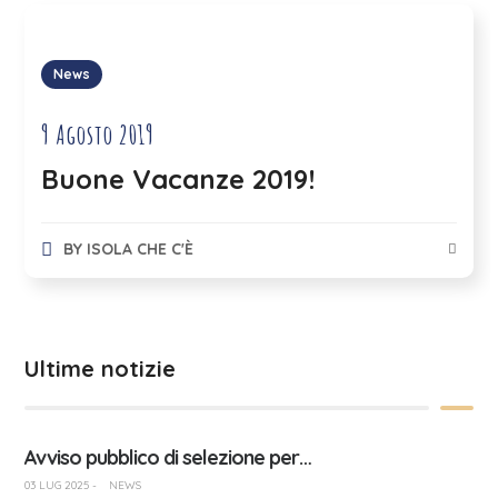
News
9 Agosto 2019
Buone Vacanze 2019!
BY
ISOLA CHE C'È
Ultime notizie
Avviso pubblico di selezione per…
03 LUG 2025
-
NEWS