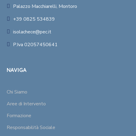
Palazzo Macchiarelli, Montoro
+39 0825 534839
isolachece@pec.it
P.Iva 02057450641
NAVIGA
Chi Siamo
Aree di Intervento
Formazione
Responsabilità Sociale