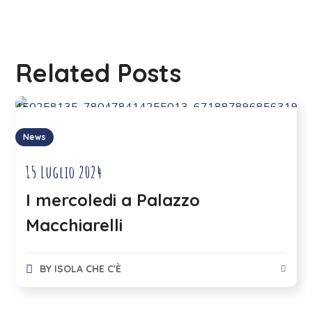
Related Posts
News
15 Luglio 2024
I mercoledi a Palazzo
Macchiarelli
BY
ISOLA CHE C'È