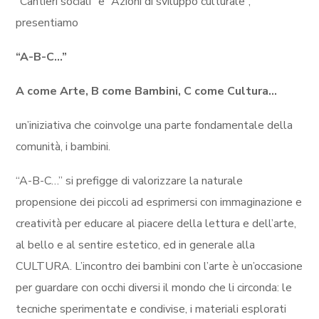
“Cantieri sociali” e “Azioni di sviluppo culturale”,
presentiamo
“A-B-C…”
A come Arte, B come Bambini, C come Cultura…
un’iniziativa che coinvolge una parte fondamentale della
comunità, i bambini.
“A-B-C…” si prefigge di valorizzare la naturale
propensione dei piccoli ad esprimersi con immaginazione e
creatività per educare al piacere della lettura e dell’arte,
al bello e al sentire estetico, ed in generale alla
CULTURA. L’incontro dei bambini con l’arte è un’occasione
per guardare con occhi diversi il mondo che li circonda: le
tecniche sperimentate e condivise, i materiali esplorati