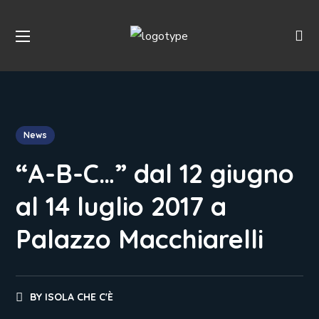
News
“A-B-C…” dal 12 giugno
al 14 luglio 2017 a
Palazzo Macchiarelli
BY
ISOLA CHE C'È