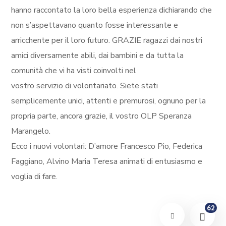
hanno raccontato la loro bella esperienza dichiarando che
non s’aspettavano quanto fosse interessante e
arricchente per il loro futuro. GRAZIE ragazzi dai nostri
amici diversamente abili, dai bambini e da tutta la
comunità che vi ha visti coinvolti nel
vostro servizio di volontariato. Siete stati
semplicemente unici, attenti e premurosi, ognuno per la
propria parte, ancora grazie, il vostro OLP Speranza
Marangelo.
Ecco i nuovi volontari: D’amore Francesco Pio, Federica
Faggiano, Alvino Maria Teresa animati di entusiasmo e
voglia di fare.
62