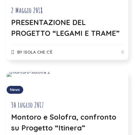
2 Maggio 2018
PRESENTAZIONE DEL
PROGETTO “LEGAMI E TRAME”
BY
ISOLA CHE C'È
News
30 Luglio 2017
Montoro e Solofra, confronto
su Progetto “Itinera”