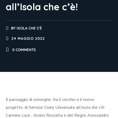
all’Isola che c’è!
BY
ISOLA CHE C'È
24 MAGGIO 2022
0 COMMENTS
Il passaggio di consegne, tra il vecchio e il nuovo
progetto, di Servizio Civile Universale all’Isola che c’è!
Carmine Luce , Alvino Rossella e del Regno Alessandro