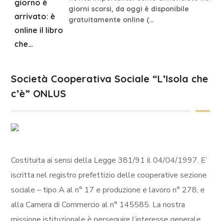
giorno è
giorni scorsi, da oggi è disponibile
arrivato: è
gratuitamente online (…
online il libro
che…
Società Cooperativa Sociale “L’Isola che
c’è” ONLUS
Costituita ai sensi della Legge 381/91 il 04/04/1997. E’
iscritta nel registro prefettizio delle cooperative sezione
sociale – tipo A al n° 17 e produzione e lavoro n° 278, e
alla Camera di Commercio al n° 145585. La nostra
missione istituzionale è perseguire l’interesse generale