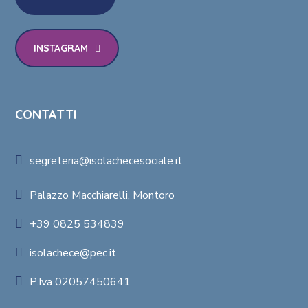
INSTAGRAM
CONTATTI
segreteria@isolachecesociale.it
Palazzo Macchiarelli, Montoro
+39 0825 534839
isolachece@pec.it
P.Iva 02057450641