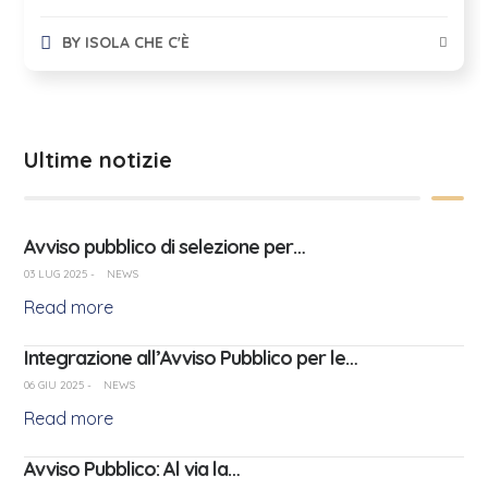
BY
ISOLA CHE C'È
Ultime notizie
Avviso pubblico di selezione per…
03 LUG 2025
-
NEWS
Read more
Integrazione all’Avviso Pubblico per le…
06 GIU 2025
-
NEWS
Read more
Avviso Pubblico: Al via la…