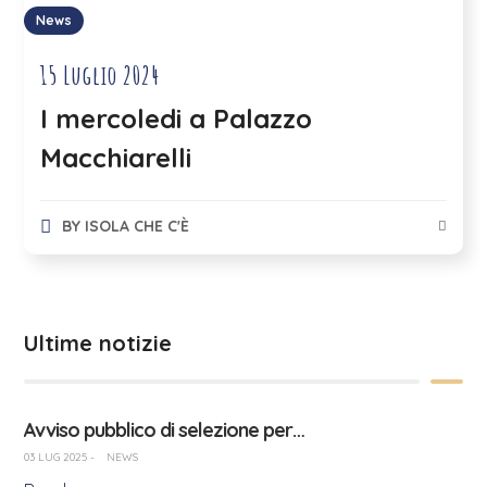
News
15 Luglio 2024
I mercoledi a Palazzo
Macchiarelli
BY
ISOLA CHE C'È
Ultime notizie
Avviso pubblico di selezione per…
03 LUG 2025
-
NEWS