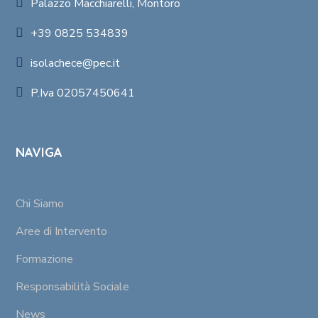
Palazzo Macchiarelli, Montoro
+39 0825 534839
isolachece@pec.it
P.Iva 02057450641
NAVIGA
Chi Siamo
Aree di Intervento
Formazione
Responsabilità Sociale
News