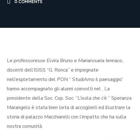
0 COMMENTS
Le professoresse Elvira Bruno e Mariarosaria Iennaco,
docenti dell’ISISS “G. Ronca” e impegnate
nell’espletamento del PON “ StudiAmo il paesaggio”
hanno accompagnato gli alunni coinvolti nel
. La
presidente della Soc. Cop. Soc. “L’isola che c’è “ Speranza
Marangelo è stata bien lieta di accoglierli ed illustrare la
storia di palazzo Macchiarelli con l’impatto che ha sulla
nostra comunità.