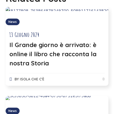
News
13 Giugno 2024
Il Grande giorno è arrivato: è
online il libro che racconta la
nostra Storia
BY
ISOLA CHE C'È
News