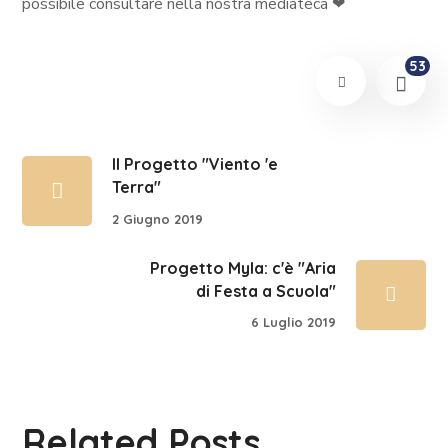
possibile consultare nella nostra mediateca
❤
53
Il Progetto "Viento 'e
Terra"
2 Giugno 2019
Progetto Myla: c'è "Aria
di Festa a Scuola"
6 Luglio 2019
Related Posts