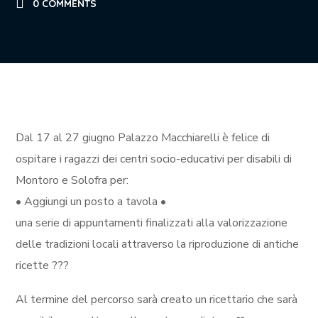
0 COMMENTS
Dal 17 al 27 giugno Palazzo Macchiarelli è felice di
ospitare i ragazzi dei centri socio-educativi per disabili di
Montoro e Solofra per:
• Aggiungi un posto a
tavola •
una serie di appuntamenti finalizzati alla valorizzazione
delle tradizioni locali attraverso la riproduzione di antiche
ricette
?‍?
?
Al termine del percorso sarà creato un ricettario che sarà