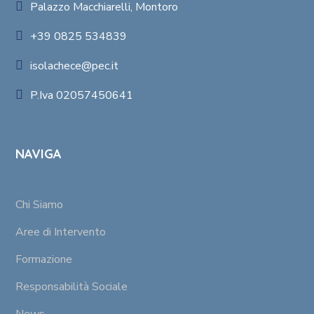
Palazzo Macchiarelli, Montoro
+39 0825 534839
isolachece@pec.it
P.Iva 02057450641
NAVIGA
Chi Siamo
Aree di Intervento
Formazione
Responsabilità Sociale
News