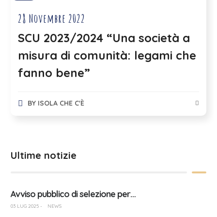
28 Novembre 2022
SCU 2023/2024 “Una società a
misura di comunità: legami che
fanno bene”
BY
ISOLA CHE C'È
Ultime notizie
Avviso pubblico di selezione per…
03 LUG 2025
-
NEWS