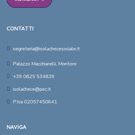
CONTATTI
segreteria@isolachecesociale.it
Palazzo Macchiarelli, Montoro
+39 0825 534839
isolachece@pec.it
P.Iva 02057450641
NAVIGA