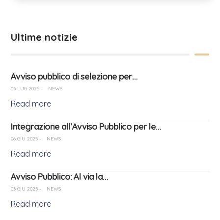
Ultime notizie
Avviso pubblico di selezione per…
03 LUG 2025
-
NEWS
Read more
Integrazione all’Avviso Pubblico per le…
06 GIU 2025
-
NEWS
Read more
Avviso Pubblico: Al via la…
03 GIU 2025
-
NEWS
Read more