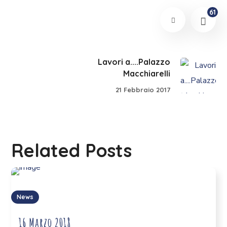
61
Lavori a....Palazzo
Macchiarelli
21 Febbraio 2017
Related Posts
News
16 Marzo 2018