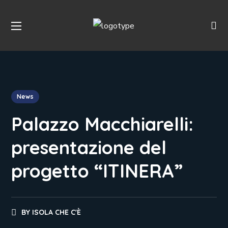
News
Palazzo Macchiarelli:
presentazione del
progetto “ITINERA”
BY
ISOLA CHE C'È