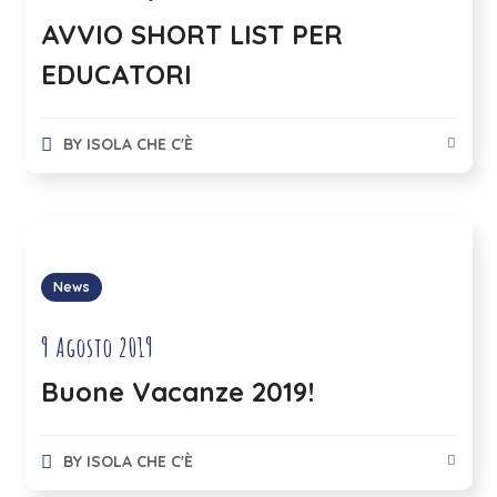
AVVIO SHORT LIST PER
EDUCATORI
BY
ISOLA CHE C'È
News
9 Agosto 2019
Buone Vacanze 2019!
BY
ISOLA CHE C'È